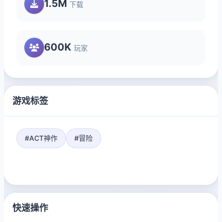
1.5M
下载
600K
玩家
游戏标签
#ACT神作
#冒险
快速操作