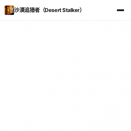
沙漠追猎者（Desert Stalker）