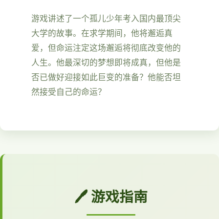
游戏讲述了一个孤儿少年考入国内最顶尖
大学的故事。在求学期间，他将邂逅真
爱，但命运注定这场邂逅将彻底改变他的
人生。他最深切的梦想即将成真，但他是
否已做好迎接如此巨变的准备？他能否坦
然接受自己的命运？
🖊️ 游戏指南