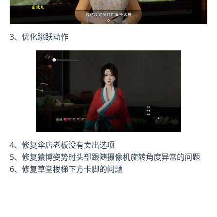
3、优化跳跃动作
4、修复伞店老板没有卖出选项
5、修复猿博姿势时头部跟随摄像机旋转角度异常的问题
6、修复草堂楼梯下方卡脚的问题