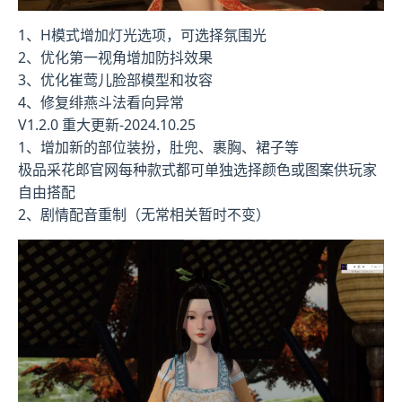
1、H模式增加灯光选项，可选择氛围光
2、优化第一视角增加防抖效果
3、优化崔莺儿脸部模型和妆容
4、修复绯燕斗法看向异常
V1.2.0 重大更新-2024.10.25
1、增加新的部位装扮，肚兜、裹胸、裙子等
极品采花郎官网每种款式都可单独选择颜色或图案供玩家
自由搭配
2、剧情配音重制（无常相关暂时不变）