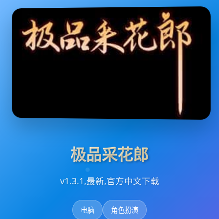
极品采花郎
v1.3.1,最新,官方中文下载
电脑
角色扮演