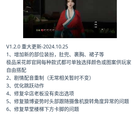
V1.2.0 重大更新-2024.10.25
1、增加新的部位装扮，肚兜、裹胸、裙子等
极品采花郎官网每种款式都可单独选择颜色或图案供玩家
自由搭配
2、剧情配音重制（无常相关暂时不变）
3、优化跳跃动作
4、修复伞店老板没有卖出选项
5、修复猿博姿势时头部跟随摄像机旋转角度异常的问题
6、修复草堂楼梯下方卡脚的问题