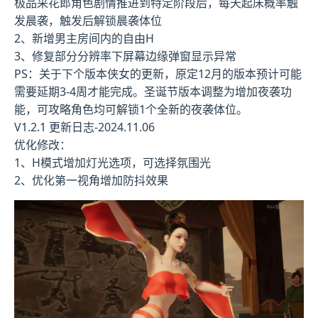
极品采花郎角色剧情推进到特定阶段后，每天起床概率触
发晨袭，触发后解锁晨袭体位
2、新增男主房间内的自由H
3、修复部分分辨率下屏幕边缘弹窗显示异常
PS：关于下个版本侠女的更新，原定12月的版本预计可能
需要延期3-4周才能完成。圣诞节版本调整为增加夜袭功
能，可攻略角色均可解锁1个全新的夜袭体位。
V1.2.1 更新日志-2024.11.06
优化修改：
1、H模式增加灯光选项，可选择氛围光
2、优化第一视角增加防抖效果