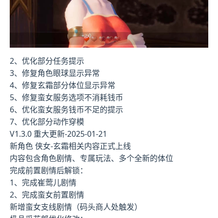
2、优化部分任务提示
3、修复角色眼球显示异常
4、修复玄霜部分体位显示异常
5、修复蛮女服务选项不消耗钱币
6、优化蛮女服务钱币不足的提示
7、优化部分动作穿模
V1.3.0 重大更新-2025-01-21
新角色 侠女-玄霜相关内容正式上线
内容包含角色剧情、专属玩法、多个全新的体位
完成前置剧情后解锁：
1、完成崔莺儿剧情
2、完成蛮女前置剧情
新增蛮女支线剧情（码头商人处触发）