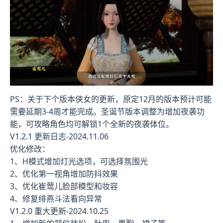
PS：关于下个版本侠女的更新，原定12月的版本预计可能
需要延期3-4周才能完成。圣诞节版本调整为增加夜袭功
能，可攻略角色均可解锁1个全新的夜袭体位。
V1.2.1 更新日志-2024.11.06
优化修改：
1、H模式增加灯光选项，可选择氛围光
2、优化第一视角增加防抖效果
3、优化崔莺儿脸部模型和妆容
4、修复绯燕斗法看向异常
V1.2.0 重大更新-2024.10.25