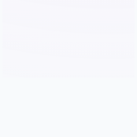
✨ 玩法说明