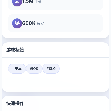
1.5M
下载
600K
玩家
游戏标签
#安卓
#IOS
#SLG
快速操作