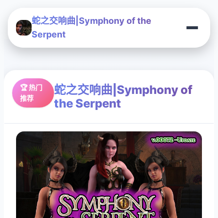
蛇之交响曲|Symphony of the
Serpent
蛇之交响曲|Symphony of
🏆 热门
推荐
the Serpent