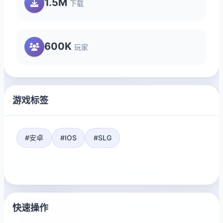
1.5M
下载
600K
玩家
游戏标签
#安卓
#IOS
#SLG
快速操作