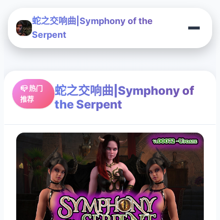
蛇之交响曲|Symphony of the
Serpent
蛇之交响曲|Symphony of
📪 热门
推荐
the Serpent