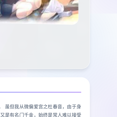
。 虽但我从微偏爱宫之杜春音，由于身
人又是有名门千金，始终是常人难以接受