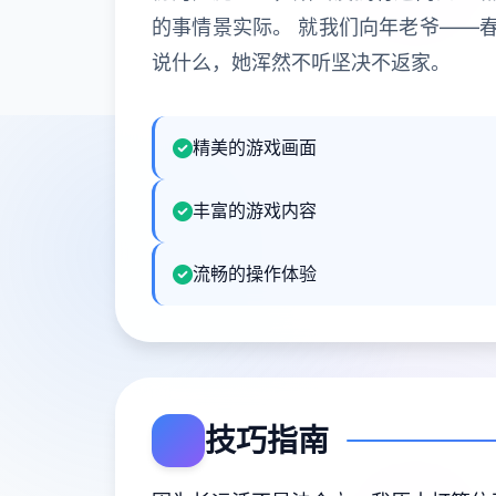
的事情景实际。 就我们向年老爷——
说什么，她浑然不听坚决不返家。
精美的游戏画面
丰富的游戏内容
流畅的操作体验
技巧指南