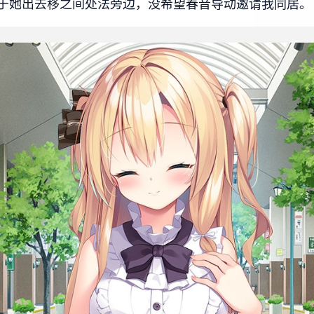
于她出去移之间处法旁边，没希望春音导动邀请我同居。