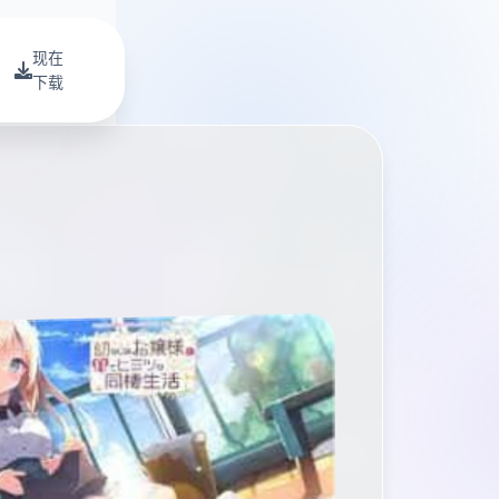
现在
下载