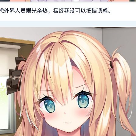
虑外界人员眼光亲热，极终我没可以抵挡诱惑。