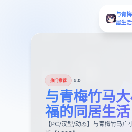
与青梅
居生活
热门推荐
5.0
与青梅竹马大
福的同居生活
【PC/汉型/动态】与青梅竹马