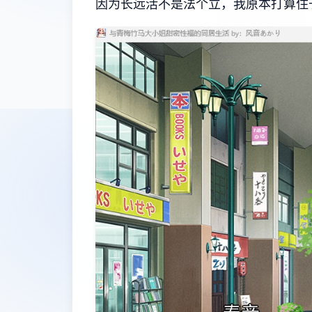
因为长远活不是法个立，我原本打算住