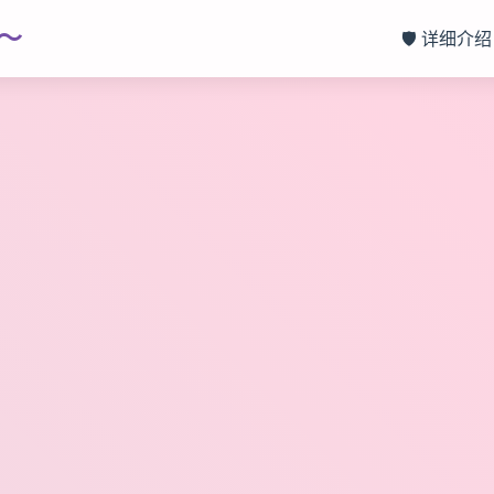
～
🛡️ 详细介绍