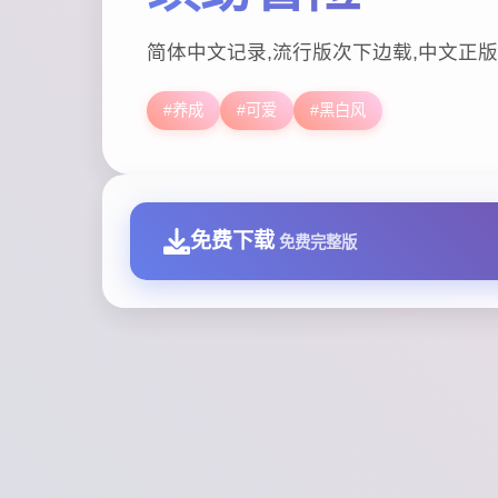
简体中文记录,流行版次下边载,中文正版
#养成
#可爱
#黑白风
免费下载
免费完整版