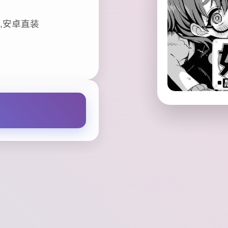
,安卓直装