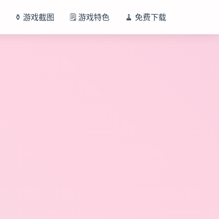
⚱️ 游戏截图
🗒️ 游戏特色
🧹 免费下载