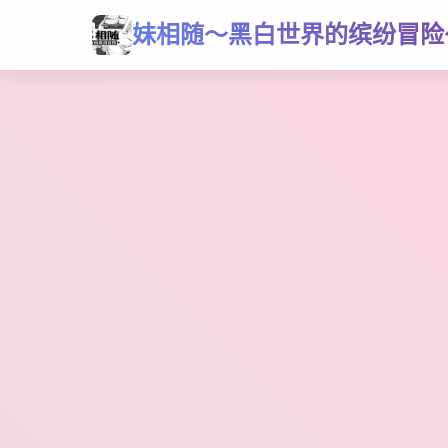
妹相随～黑白世界的缤纷冒险