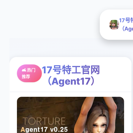
17
（Ag
17号特工官网
🛋️ 热门
推荐
（Agent17）