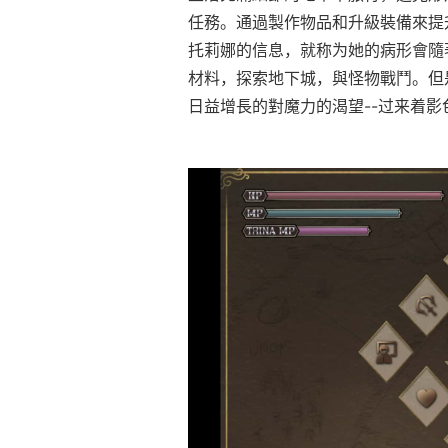
任務。通過製作物品和升級裝備來提
托莉娜的信息，就称为她的病形會隨
材料，探索地下城，與怪物戰鬥。但
日益增長的對魔力的渴望--过来着影