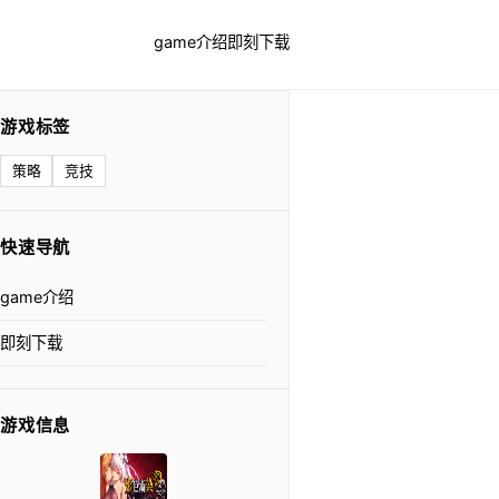
game介绍
即刻下载
游戏标签
策略
竞技
快速导航
game介绍
即刻下载
游戏信息