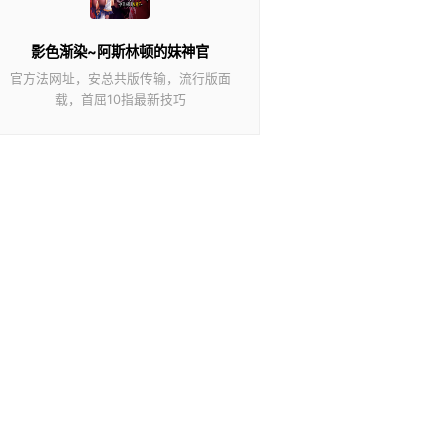
影色渐染~阿斯林顿的妹神官
官方法网址，安总共版传输，流行版面
载，首屈10指最新技巧