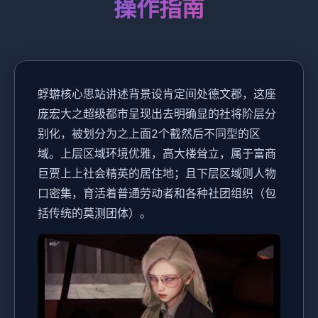
操作指南
蜉蝣核心思站讲述背景设肯定间处德文郡，这座
庞宏大之超级都市呈现出去明确显的社将阶层分
别化，被划分为之上面2个截然后不同型的区
域。上层区域环境优雅，高大楼耸立，属于富商
巨贾上上社会精英的居住地；且下层区域则人物
口密集，育活着普通劳动者和各种社团组织（包
括传统的莫测团体）。