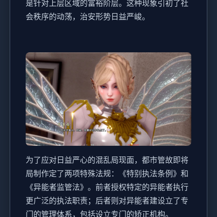
是针对上层区域的富裕阶层。这种现象引初了社
会秩序的动荡，治安形势日益严峻。
为了应对日益严心的混乱局现面，都市管故即将
局制作定了两项特殊法规：《特别执法条例》和
《异能者监管法》。前者授权特定的异能者执行
更广泛的执法职责；后者则对异能者建设立了专
门的管理体系，包括设立专门的矫正机构。