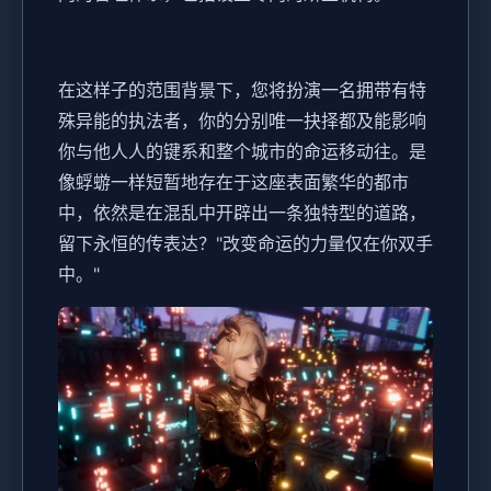
在这样子的范围背景下，您将扮演一名拥带有特
殊异能的执法者，你的分别唯一抉择都及能影响
你与他人人的键系和整个城市的命运移动往。是
像蜉蝣一样短暂地存在于这座表面繁华的都市
中，依然是在混乱中开辟出一条独特型的道路，
留下永恒的传表达？"改变命运的力量仅在你双手
中。"