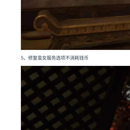
5、修复蛮女服务选项不消耗钱币