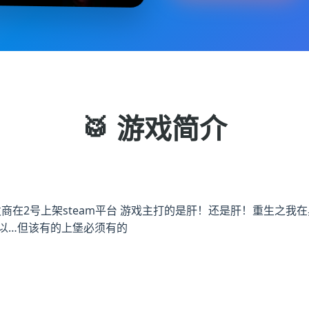
🥁 游戏简介
ctive]开发商在2号上架steam平台 游戏主打的是肝！还是肝！重
以…但该有的上堡必须有的