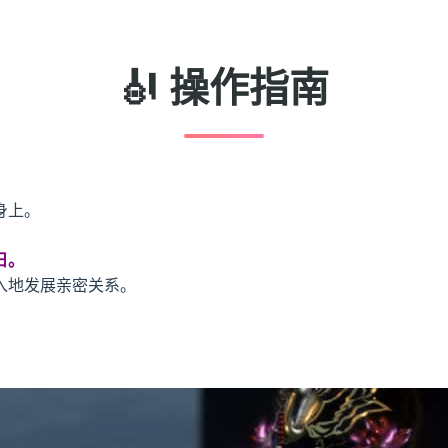
🎻 操作指南
身上。
日。
入地发展亲密关系。