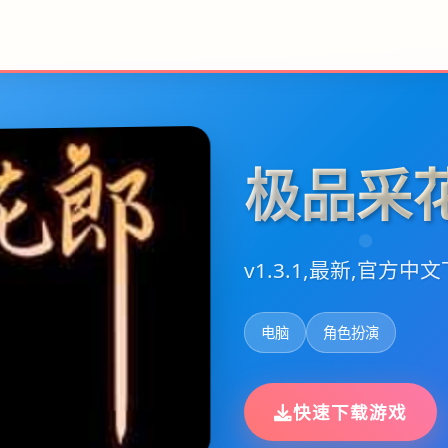
极品采
v1.3.1,最新,官方中
电脑
角色扮演
快速下载游戏