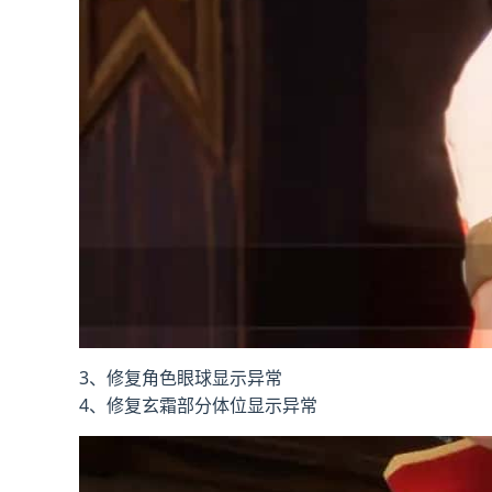
3、修复角色眼球显示异常
4、修复玄霜部分体位显示异常