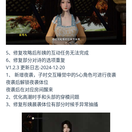
5、修复攻略后彤姨的互动任务无法完成
6、修复部分对诗的选项重复
V1.2.3 更新日志-2024-12-20
1、 新增夜袭，子时交互睡觉中的5心角色可进行夜袭
夜袭后解锁夜袭体位
夜袭后在对应房间醒来
2、优化高潮时手和头部的穿模问题
3、修复彤姨晨袭体位有部分时候手异常抽搐