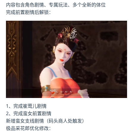
内容包含角色剧情、专属玩法、多个全新的体位
完成前置剧情后解锁：
1、完成崔莺儿剧情
2、完成蛮女前置剧情
新增蛮女支线剧情（码头商人处触发）
极品采花郎优化修改：