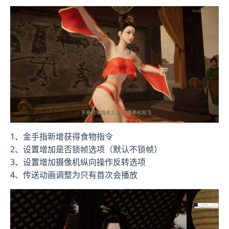
1、金手指新增获得食物指令
2、设置增加是否锁帧选项（默认不锁帧）
3、设置增加摄像机纵向操作反转选项
4、传送动画调整为只有首次会播放