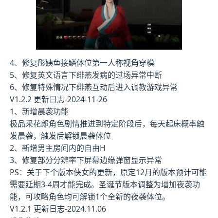
4、修复彤姨鱼接鳞体位第一人称视角穿模
5、修复英文语言下绯燕发病的过场异常中断
6、修复特殊情况下绯燕互动后进入调教游戏异常
V1.2.2 更新日志-2024-11-26
1、新增晨袭功能
极品采花郎角色剧情推进到特定阶段后，每天起床概率触
发晨袭，触发后解锁晨袭体位
2、新增男主房间内的自由H
3、修复部分分辨率下屏幕边缘弹窗显示异常
PS：关于下个版本侠女的更新，原定12月的版本预计可能
需要延期3-4周才能完成。圣诞节版本调整为增加夜袭功
能，可攻略角色均可解锁1个全新的夜袭体位。
V1.2.1 更新日志-2024.11.06