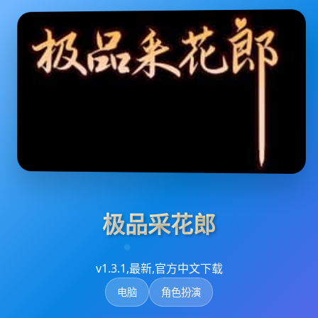
极品采花郎
v1.3.1,最新,官方中文下载
电脑
角色扮演