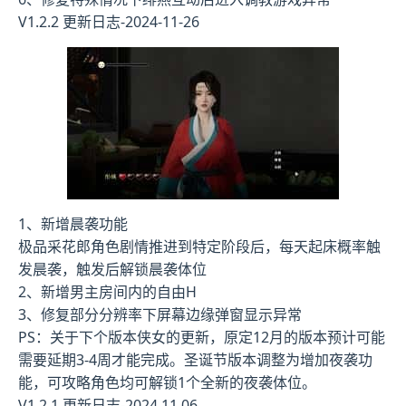
V1.2.2 更新日志-2024-11-26
1、新增晨袭功能
极品采花郎角色剧情推进到特定阶段后，每天起床概率触
发晨袭，触发后解锁晨袭体位
2、新增男主房间内的自由H
3、修复部分分辨率下屏幕边缘弹窗显示异常
PS：关于下个版本侠女的更新，原定12月的版本预计可能
需要延期3-4周才能完成。圣诞节版本调整为增加夜袭功
能，可攻略角色均可解锁1个全新的夜袭体位。
V1.2.1 更新日志-2024.11.06