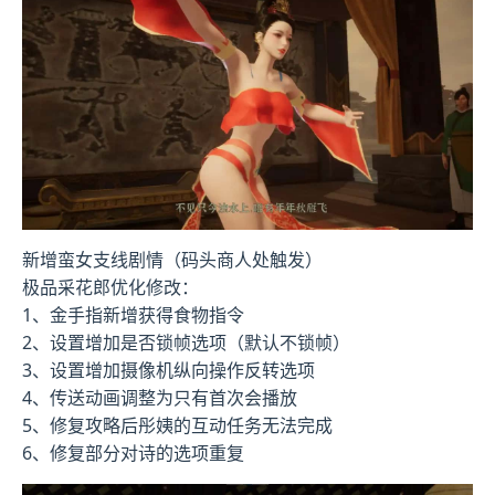
新增蛮女支线剧情（码头商人处触发）
极品采花郎优化修改：
1、金手指新增获得食物指令
2、设置增加是否锁帧选项（默认不锁帧）
3、设置增加摄像机纵向操作反转选项
4、传送动画调整为只有首次会播放
5、修复攻略后彤姨的互动任务无法完成
6、修复部分对诗的选项重复