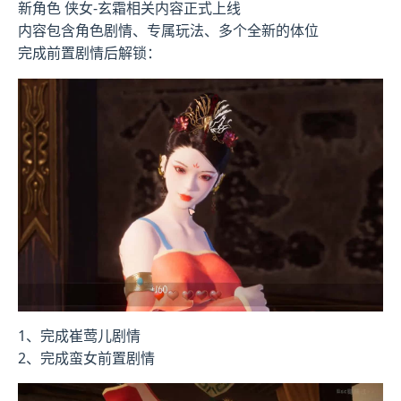
新角色 侠女-玄霜相关内容正式上线
内容包含角色剧情、专属玩法、多个全新的体位
完成前置剧情后解锁：
1、完成崔莺儿剧情
2、完成蛮女前置剧情