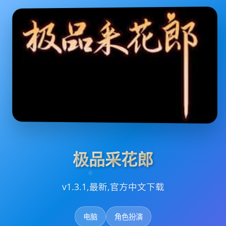
极品采花郎
v1.3.1,最新,官方中文下载
电脑
角色扮演