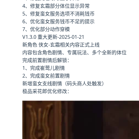
4、修复玄霜部分体位显示异常
5、修复蛮女服务选项不消耗钱币
6、优化蛮女服务钱币不足的提示
7、优化部分动作穿模
V1.3.0 重大更新-2025-01-21
新角色 侠女-玄霜相关内容正式上线
内容包含角色剧情、专属玩法、多个全新的体位
完成前置剧情后解锁：
1、完成崔莺儿剧情
2、完成蛮女前置剧情
新增蛮女支线剧情（码头商人处触发）
极品采花郎优化修改：