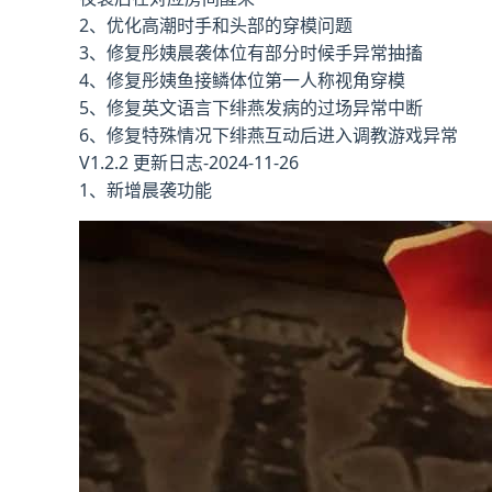
2、优化高潮时手和头部的穿模问题
3、修复彤姨晨袭体位有部分时候手异常抽搐
4、修复彤姨鱼接鳞体位第一人称视角穿模
5、修复英文语言下绯燕发病的过场异常中断
6、修复特殊情况下绯燕互动后进入调教游戏异常
V1.2.2 更新日志-2024-11-26
1、新增晨袭功能