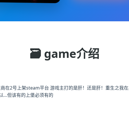
🗃️ game介绍
ctive]开发商在2号上架steam平台 游戏主打的是肝！还是肝！重
以…但该有的上堡必须有的