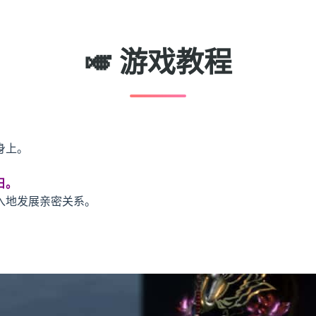
🎺 游戏教程
身上。
日。
入地发展亲密关系。