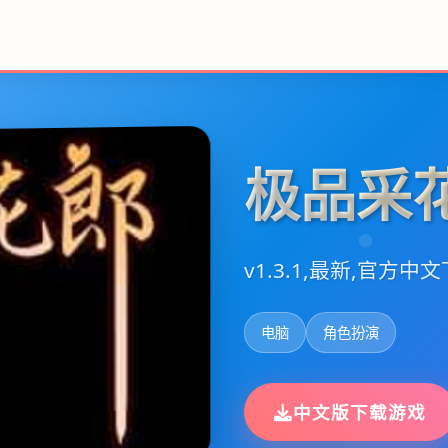
极品采
v1.3.1,最新,官方中
电脑
角色扮演
中文版下载游戏