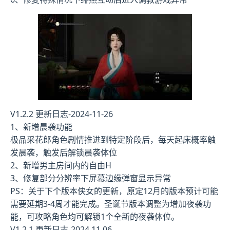
V1.2.2 更新日志-2024-11-26
1、新增晨袭功能
极品采花郎角色剧情推进到特定阶段后，每天起床概率触
发晨袭，触发后解锁晨袭体位
2、新增男主房间内的自由H
3、修复部分分辨率下屏幕边缘弹窗显示异常
PS：关于下个版本侠女的更新，原定12月的版本预计可能
需要延期3-4周才能完成。圣诞节版本调整为增加夜袭功
能，可攻略角色均可解锁1个全新的夜袭体位。
V1.2.1 更新日志-2024.11.06