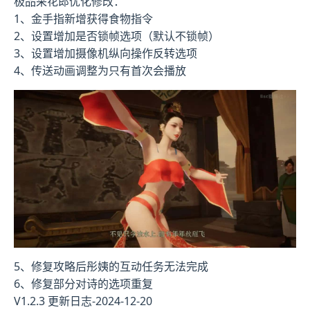
极品采花郎优化修改：
1、金手指新增获得食物指令
2、设置增加是否锁帧选项（默认不锁帧）
3、设置增加摄像机纵向操作反转选项
4、传送动画调整为只有首次会播放
5、修复攻略后彤姨的互动任务无法完成
6、修复部分对诗的选项重复
V1.2.3 更新日志-2024-12-20