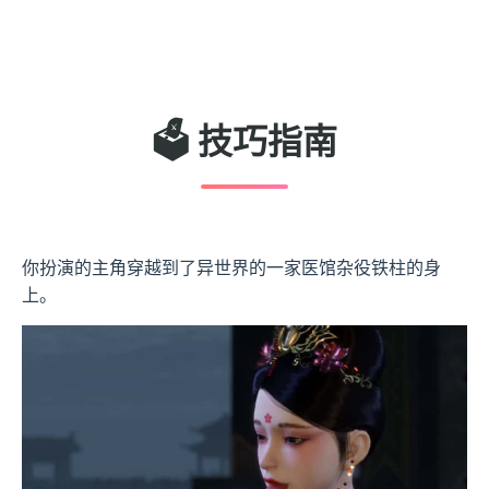
🗳️ 技巧指南
你扮演的主角穿越到了异世界的一家医馆杂役铁柱的身
上。