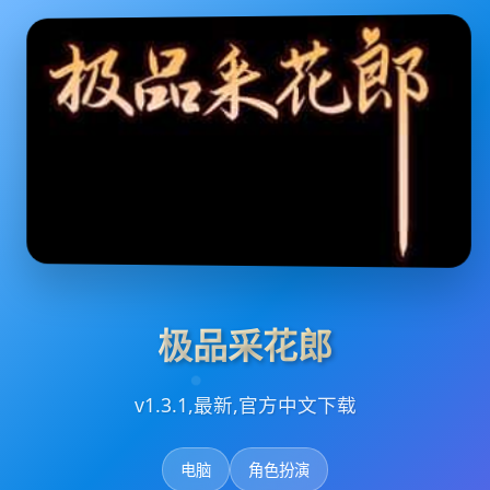
极品采花郎
v1.3.1,最新,官方中文下载
电脑
角色扮演