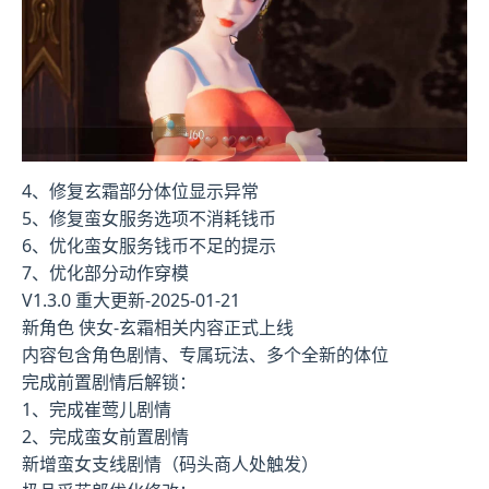
4、修复玄霜部分体位显示异常
5、修复蛮女服务选项不消耗钱币
6、优化蛮女服务钱币不足的提示
7、优化部分动作穿模
V1.3.0 重大更新-2025-01-21
新角色 侠女-玄霜相关内容正式上线
内容包含角色剧情、专属玩法、多个全新的体位
完成前置剧情后解锁：
1、完成崔莺儿剧情
2、完成蛮女前置剧情
新增蛮女支线剧情（码头商人处触发）