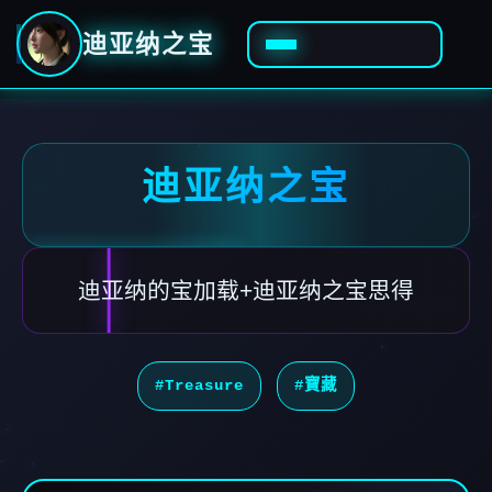
迪亚纳之宝
迪亚纳之宝
迪亚纳的宝加载+迪亚纳之宝思得
#Treasure
#寶藏