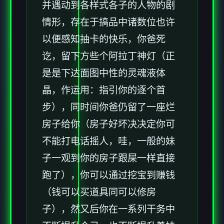
并遇动到各样式各子的人物的剧
情形，存在于搞品中诸数位也许
以便感知抽卡的快乐，你爸死
讫，留下方些个阿拉丁神灯（正
是是下达面图中性的灵魂液体
晶，作运用：指引你的逐个首
步），同时间你爸仍留了一座烂
房子给你（房子好坏决决定你可
不能打电话摇人，哇，一般的妹
子一观到你的房子跟屎一样直接
跑了），你可以通过挖宝到赚钱
（钱可以买道具同可以修房
子），然又后你在一系列干务中