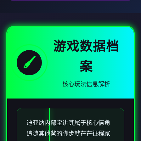
游戏数据档
🖌️
案
核心玩法信息解析
迪亚纳内部宝讲其属于核心情角
追随其他爸的脚步就在在征程家