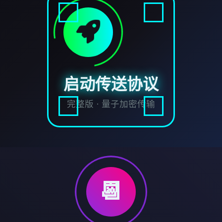
启动传送协议
完整版 · 量子加密传输
📆