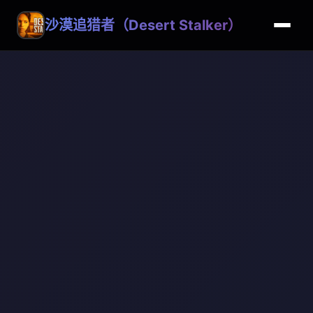
沙漠追猎者（Desert Stalker）