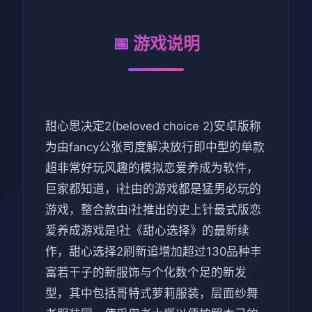
📅 游戏说明
甜心思决定2(beloved choice 2)安卓版称
为由fancy公张司度解决放行即中型的单款
超非常好玩风趣的模拟恋爱养成为软件，
巨家都知道，i社由的游戏都是猛男必玩的
游戏，整合款由i社推出的史上针最式版恋
爱养成游戏是I社《甜心选择》的最新续
作，甜心选择2刷新追增加超过130品种丰
富若干子的新服饰与个化数个足的新发
型，其中包括哥特式萝莉服装，层面纱舞