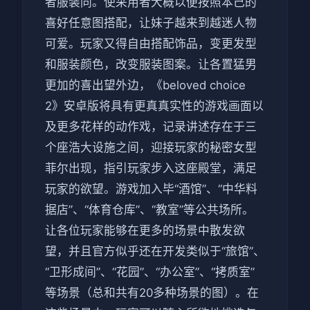
者服装同。使采用者大概以便按照本己的
喜好任意图搭配，让妹子越来到越迷人物
可爱。玩家又得自由搭配饰品，变更发型
和服装颜色，改变服装图案。让各置猛男
更加的喜出望外边，《beloved choice
2》安卓版将具有更真真实性的游戏画面以
及更多花样的动作戏，记录讲述存在于三
个座浩大设施之间，迎接玩家的秘密女型
菲尔出现，指引玩家步入这座殿堂，满足
玩家的欲望。游戏加入毕“酒馆”、“中华料
据店”、“体育仓库”、“教室”等公共场所。
让各位玩家能够在更多的场景中散发欲
望，并且官方似乎还在开发类似于“旅馆”、
“卫形成间”、“花园”、“办公室”、“拷质室”
等场景（总和共有20多种场景的图）。在