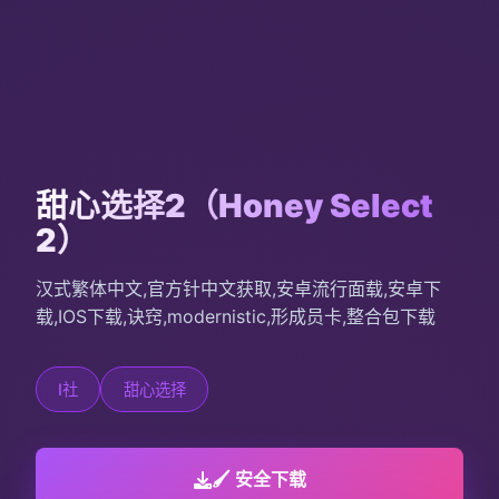
甜心选择2（Honey Select
2）
汉式繁体中文,官方针中文获取,安卓流行面载,安卓下
载,IOS下载,诀窍,modernistic,形成员卡,整合包下载
I社
甜心选择
🖌️ 安全下载