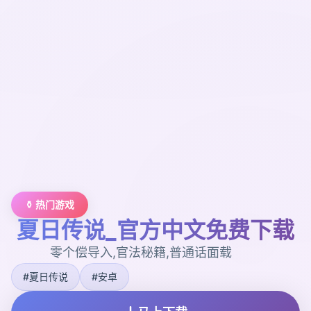
⚱️ 热门游戏
夏日传说_官方中文免费下载
零个偿导入,官法秘籍,普通话面载
#夏日传说
#安卓