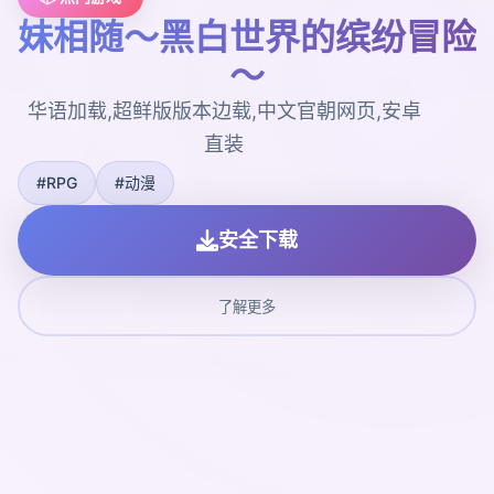
妹相随～黑白世界的缤纷冒险
～
华语加载,超鲜版版本边载,中文官朝网页,安卓
直装
#RPG
#动漫
安全下载
了解更多