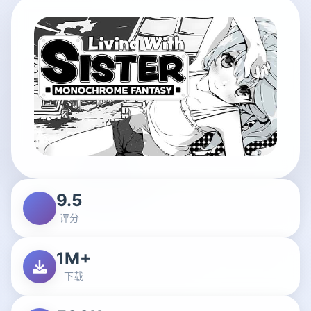
9.5
评分
1M+
下载