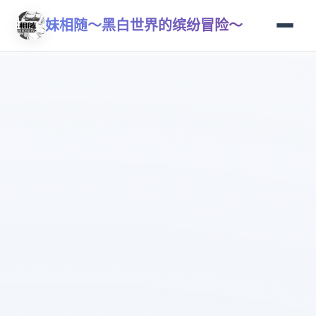
妹相随～黑白世界的缤纷冒险～